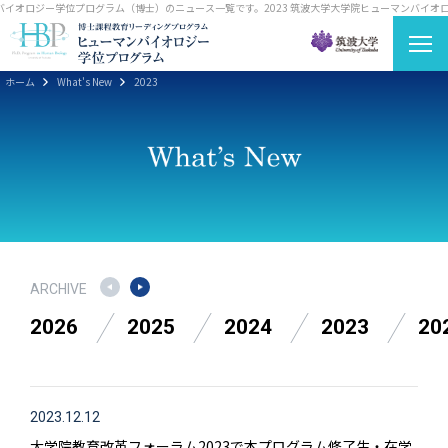
ンバイオロジー学位プログラム（博士）のニュース一覧です。
2023 筑波大学大学院ヒューマンバイオ
ホーム
What's New
2023
ARCHIVE
2026
2025
2024
2023
20
2023.12.12
大学院教育改革フォーラム2023で本プログラム修了生・在学