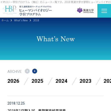
バイオロジー学位プログラム（博士）のニュース一覧です。
2018 筑波大学大学院ヒューマンバイオ
ホーム
What's New
2018
ARCHIVE
2026
2025
2024
2023
20
2018.12.25
2019年1月期入試 書類審査結果発表