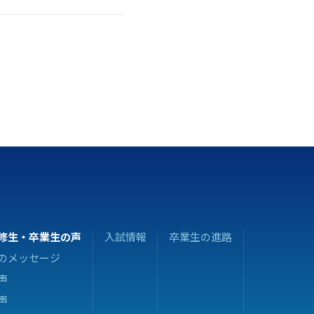
修生・
卒業生の声
入試情報
卒業生の進路
のメッセージ
声
声