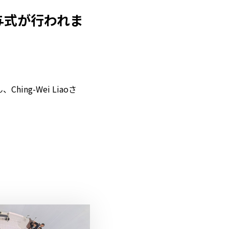
与式が行われま
ing-Wei Liaoさ