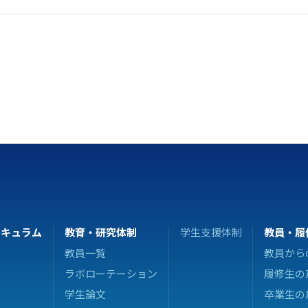
リキュラム
教育・研究体制
学生支援体制
教員・履
教員一覧
教員から
ラボローテーション
履修生の
学生論文
卒業生の