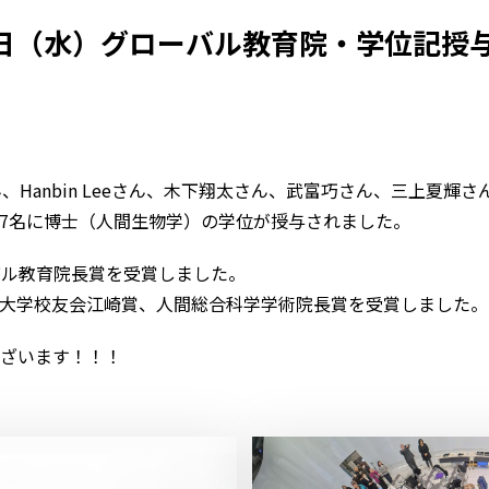
5日（水）グローバル教育院・学位記授
さん、Hanbin Leeさん、木下翔太さん、武富巧さん、三上夏輝さん、Ch
nさんの7名に博士（人間生物学）の学位が授与されました。
ローバル教育院長賞を受賞しました。
さんが筑波大学校友会江崎賞、人間総合科学学術院長賞を受賞しました。
ざいます！！！